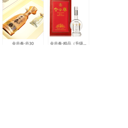
金谷春·谷30
金谷春·精品（升级版）
乌龙特曲·珍品（升级版）
金谷春·谷10