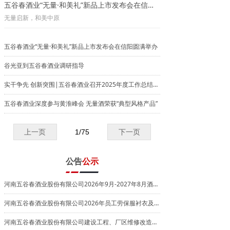
五谷春酒业“无量·和美礼”新品上市发布会在信阳圆满举办
无量启新，和美中原
五谷春酒业“无量·和美礼”新品上市发布会在信阳圆满举办
谷光亚到五谷春酒业调研指导
实干争先 创新突围|五谷春酒业召开2025年度工作总结大会
五谷春酒业深度参与黄淮峰会 无量酒荣获“典型风格产品”
上一页
1
/
75
下一页
公告
公示
河南五谷春酒业股份有限公司2026年9月-2027年8月酒糟出售招标公告
河南五谷春酒业股份有限公司2026年员工劳保服衬衣及T恤采购竞争性谈判公告
河南五谷春酒业股份有限公司建设工程、厂区维修改造工程设计、造价、监理服务项目中标公示