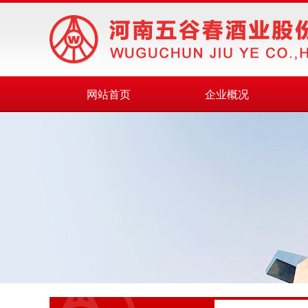
网站首页
企业概况