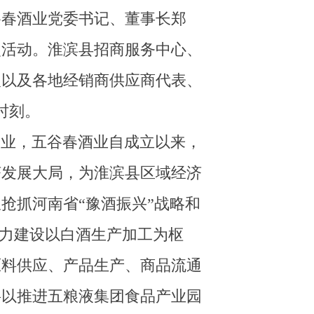
谷春酒业党委书记、董事长郑
次活动。淮滨县招商服务中心、
人以及各地经销商供应商代表、
时刻。
企业，五谷春酒业自成立以来，
济发展大局，为淮滨县区域经济
抢抓河南省“豫酒振兴”战略和
力
建设以白酒生产加工为枢
原料供应、产品生产、商品流通
将以推进五粮液集团食品产业园