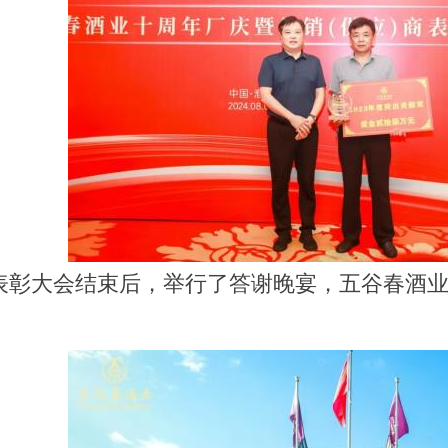
表彰大会结束后，
举行了答谢晚宴
，
五谷春酒
。