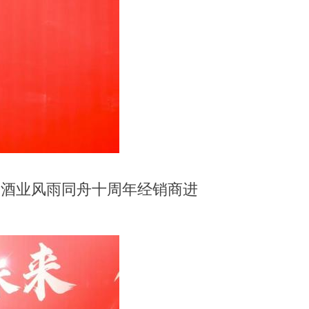
春酒业风雨同舟十周年经销商
进