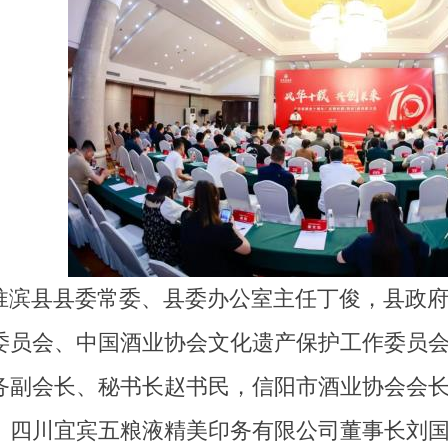
淮滨县县委常委、县委办公室主任丁俊，县政
委员会、中国酒业协会文化遗产保护工作委员
务副会长、秘书长赵书民，信阳市酒业协会会
、四川宜宾五粮液精美印务有限公司董事长刘