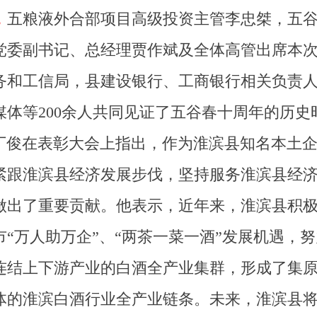
，
五粮液外合部项目高级投资主管李忠桀，五
党委副书记、总经理贾作斌及全体高管出席本
务和工信局，县建设银行、工商银行相关负责
媒体等200余人共同见证了五谷春十周年的历史
丁俊
在表彰大会上
指出
，
作为淮滨县知名本土
紧跟淮滨县经济发展步伐，坚持服务淮滨县经
做出了重要贡献。他表示，近年来，淮滨县积极
市“万人助万企”、“两茶一菜一酒”发展机遇，努
连结上下游产业的白酒全产业集群，形成了集
体的淮滨白酒行业全产业链条。未来，淮滨县