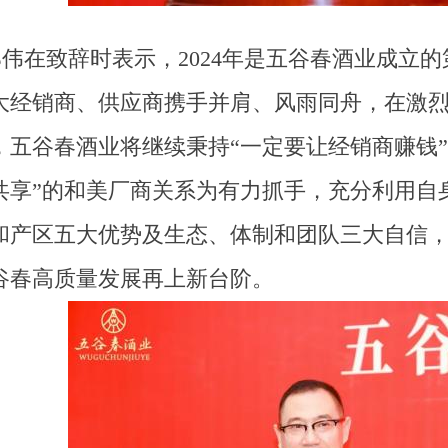
郑伟在致辞时表示，2024年是五谷春酒业成立的
大经销商、供应商携手并肩、风雨同舟
，在激
，五谷春酒业将继续秉持“一定要让经销商赚钱”
共享”
的
和美厂商关系为有力抓手，充分利用自
和产区五大优势及生态、体制和团队三大自信
谷春高质量发展再上新台阶。