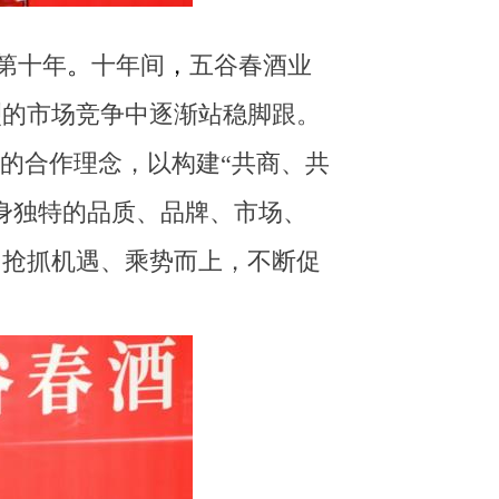
第十年
。
十年间
，
五谷春酒业
烈的市场竞争中逐渐站稳脚跟。
的合作理念，以构建“
共商
、
共
身独特的品质、品牌、市场、
，抢抓机遇、乘势而上，不断促