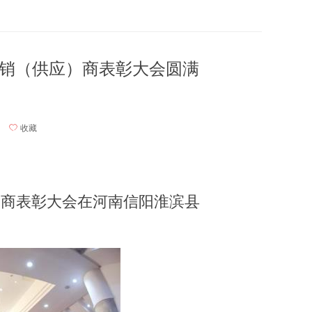
经销（供应）商表彰大会圆满
ꄀ
收藏
）商表彰大会在河南信阳淮滨县