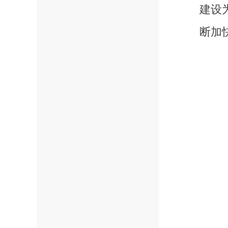
建设
断加