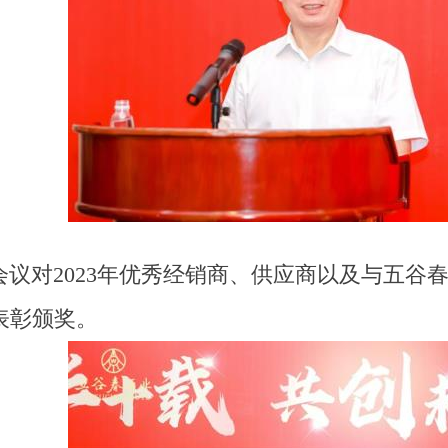
会议对2023年优秀经销商、供应商
以及与五谷
表彰颁奖
。