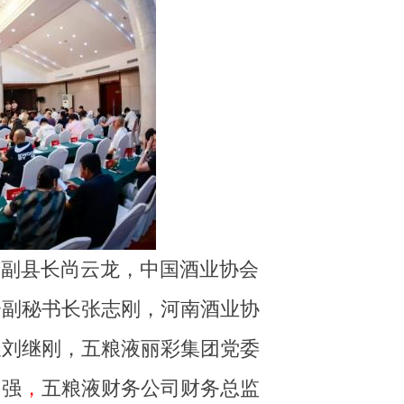
府副县长尚云龙，中国酒业协会
会副秘书长张志刚，河南酒业协
长刘继刚，五粮液丽彩集团党委
国强
，
五粮液财务公司财务总监