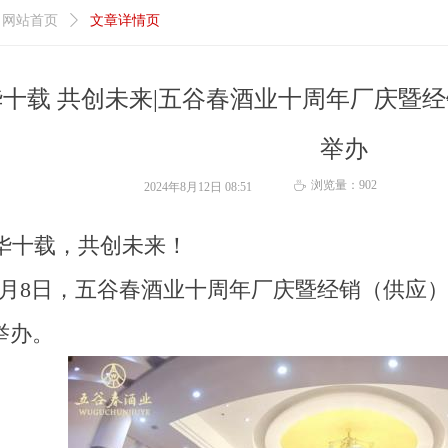
网站首页
ꄲ
文章详情页
华十载 共创未来|五谷春酒业十周年厂庆暨
举办
浏览量：
902
ꄘ
2024年8月12日
08:51
十载，共创未来！
8月8日，五谷春酒业十周年厂庆暨经销（供应
举办。