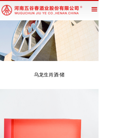
网站首页
끀
企业概况
新闻资讯
公告公示
产品展示
乌龙生肖酒·猪