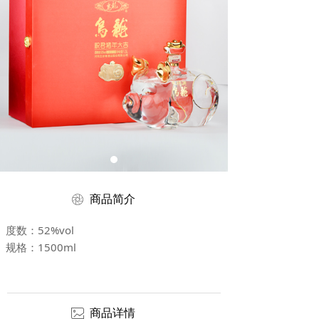
ꁵ
商品简介
度数：52%vol
规格：1500ml
ꂈ
商品详情