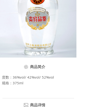
ꁵ
商品简介
度数：36%vol/ 42%vol/ 52%vol
规格：375ml
ꂈ
商品详情