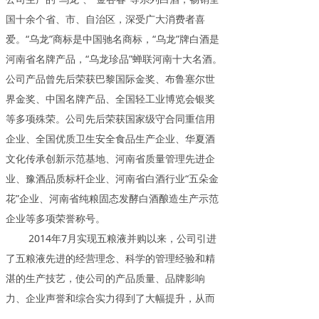
国十余个省、市、自治区，深受广大消费者喜
爱。“乌龙”商标是中国驰名商标，“乌龙”牌白酒是
河南省名牌产品，“乌龙珍品”蝉联河南十大名酒。
公司产品曾先后荣获巴黎国际金奖、布鲁塞尔世
界金奖、中国名牌产品、全国轻工业博览会银奖
等多项殊荣。公司先后荣获国家级守合同重信用
企业、全国优质卫生安全食品生产企业、华夏酒
文化传承创新示范基地、河南省质量管理先进企
业、豫酒品质标杆企业、河南省白酒行业“五朵金
花”企业、河南省纯粮固态发酵白酒酿造生产示范
企业等多项荣誉称号。
2014年7月实现五粮液并购以来，公司引进
了五粮液先进的经营理念、科学的管理经验和精
湛的生产技艺，使公司的产品质量、品牌影响
力、企业声誉和综合实力得到了大幅提升，从而
促进公司步入了快速发展轨道。公司致力于在短