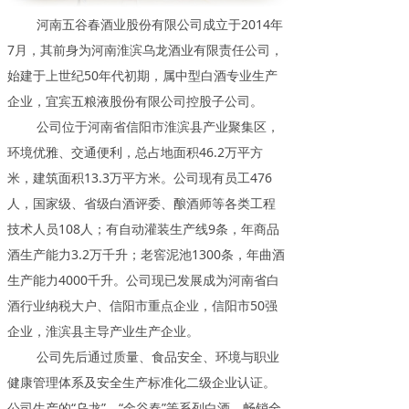
河南五谷春酒业股份有限公司成立于2014年
7月，其前身为河南淮滨乌龙酒业有限责任公司，
始建于上世纪50年代初期，属中型白酒专业生产
企业，宜宾五粮液股份有限公司控股子公司。
公司位于河南省信阳市淮滨县产业聚集区，
环境优雅、交通便利，总占地面积46.2万平方
米，建筑面积13.3万平方米。公司现有员工476
人，国家级、省级白酒评委、酿酒师等各类工程
技术人员108人；有自动灌装生产线9条，年商品
酒生产能力3.2万千升；老窖泥池1300条，年曲酒
生产能力4000千升。公司现已发展成为河南省白
酒行业纳税大户、信阳市重点企业，信阳市50强
企业，淮滨县主导产业生产企业。
公司先后通过质量、食品安全、环境与职业
健康管理体系及安全生产标准化二级企业认证。
公司生产的“乌龙”、“金谷春”等系列白酒，畅销全